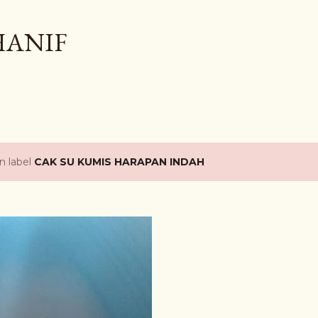
Langsung ke konten utama
HANIF
n label
CAK SU KUMIS HARAPAN INDAH