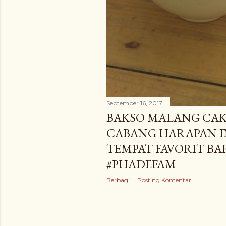
September 16, 2017
BAKSO MALANG CAK
CABANG HARAPAN I
TEMPAT FAVORIT B
#PHADEFAM
Berbagi
Posting Komentar