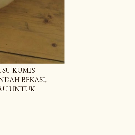
 SU KUMIS
NDAH BEKASI,
ARU UNTUK